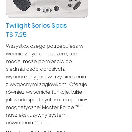
Twilight Series Spas
TS 7.25
Wszystko, czego potrzebujesz w
wannie z hydromasażem, ten
model może pomieścić do
siedmiu osób dorosłych,
wyposażony jest w trzy siedzenia
z wygodnymi zagłówkami. Oferuje
również wspaniałe funkcje, takie
jak wodospad, system terapii bio-
magnetycznej Master Force ™ i
nasz ekskluzywny system
oświetlenia Orion.