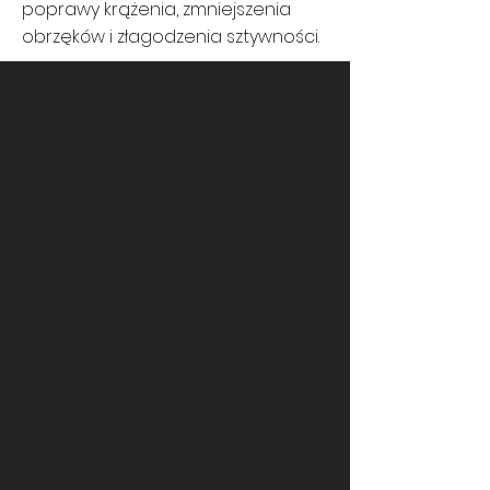
poprawy krążenia, zmniejszenia
obrzęków i złagodzenia sztywności.