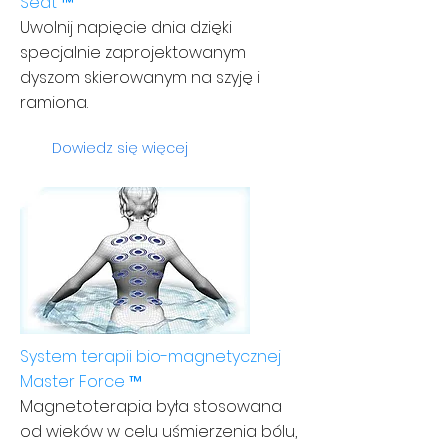
Seat ™
Uwolnij napięcie dnia dzięki
specjalnie zaprojektowanym
dyszom skierowanym na szyję i
ramiona.
Dowiedz się więcej
System terapii bio-magnetycznej
Master Force ™
Magnetoterapia była stosowana
od wieków w celu uśmierzenia bólu,