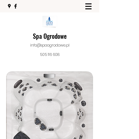
Spa Ogrodowe
info@spaogrodowe.pl
505 116 608