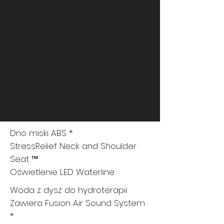
Dno miski ABS *
StressRelief Neck and Shoulder
Seat ™
Oświetlenie LED Waterline
Woda z dysz do hydroterapii
Zawiera Fusion Air Sound System
*