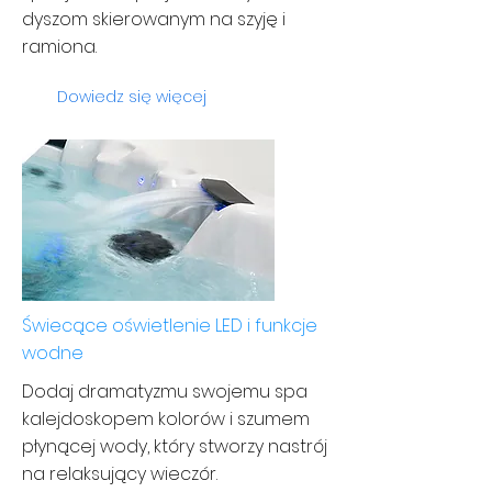
dyszom skierowanym na szyję i
ramiona.
Dowiedz się więcej
Świecące oświetlenie LED i funkcje
wodne
Dodaj dramatyzmu swojemu spa
kalejdoskopem kolorów i szumem
płynącej wody, który stworzy nastrój
na relaksujący wieczór.