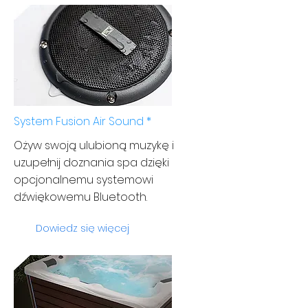
System Fusion Air Sound *
Ożyw swoją ulubioną muzykę i
uzupełnij doznania spa dzięki
opcjonalnemu systemowi
dźwiękowemu Bluetooth.
Dowiedz się więcej