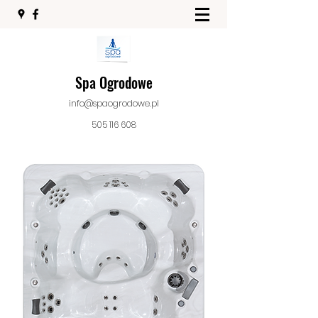
Spa Ogrodowe
info@spaogrodowe.pl
505 116 608