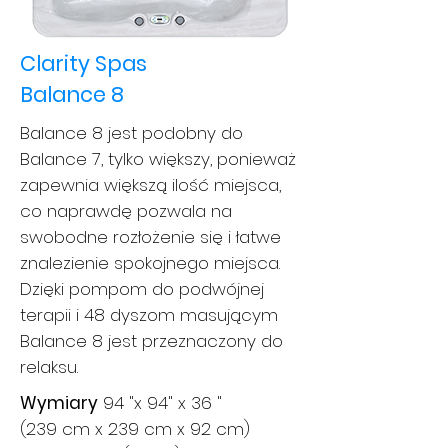
Clarity Spas
Balance 8
Balance 8 jest podobny do
Balance 7, tylko większy, ponieważ
zapewnia większą ilość miejsca,
co naprawdę pozwala na
swobodne rozłożenie się i łatwe
znalezienie spokojnego miejsca.
Dzięki pompom do podwójnej
terapii i 48 dyszom masującym
Balance 8 jest przeznaczony do
relaksu.
Wymiary
94 "x 94" x 36 "
(239 cm x 239 cm x 92 cm)