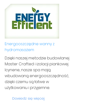
Energooszczędne wanny z
hydromasażem
Dzięki naszej metodzie budowlanej
Master Crafted i izolacji piankowej
Icynene, nasze spa mają
wbudowaną energooszczędność,
dzięki czemu są łatwe w
użytkowaniu i przyjemne.
Dowiedz się więcej