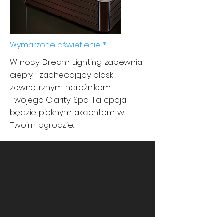
Wymarzone oświetlenie *
W nocy Dream Lighting zapewnia
ciepły i zachęcający blask
zewnętrznym narożnikom
Twojego Clarity Spa. Ta opcja
będzie pięknym akcentem w
Twoim ogrodzie.