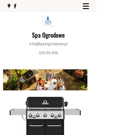
Spa Ogrodowe
info@spaogrodowe.pl
505 116 608