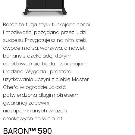
Baron to fuzja stylu, funkcjonalności
i możliwości pożądana przez ludzi
sukcesu. Przygotujesz na nim steki,
owoce morza, warzywa, a nawet
banany z czekoladą, którymi
delektować się będą Twoi znajomi
i rodzina. Wygoda i prostota
użytkowania uczyni z ciebie Master
Chefa w ogrodzie. Jakość
potwierdzona długim okresem
gwarancji zapewni
niezapomnianych wrażeń
smakowych na wiele lat.
BARON™ 590