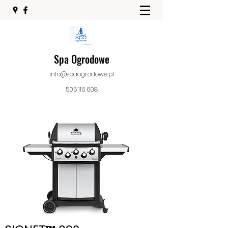
Spa Ogrodowe
info@spaogrodowe.pl
505 116 608