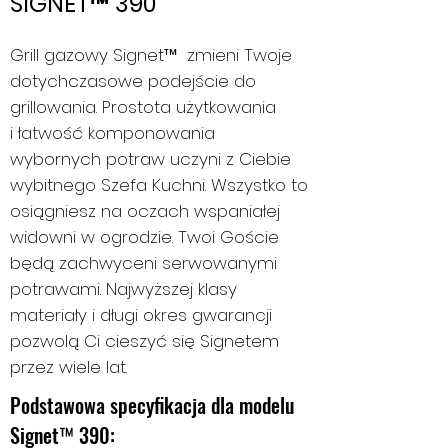
SIGNET™ 390
Grill gazowy Signet™ zmieni Twoje
dotychczasowe podejście do
grillowania. Prostota użytkowania
i łatwość komponowania
wybornych potraw uczyni z Ciebie
wybitnego Szefa Kuchni. Wszystko to
osiągniesz na oczach wspaniałej
widowni w ogrodzie. Twoi Goście
będą zachwyceni serwowanymi
potrawami. Najwyższej klasy
materiały i długi okres gwarancji
pozwolą Ci cieszyć się Signetem
przez wiele lat.
Podstawowa specyfikacja dla modelu
Signet™ 390: