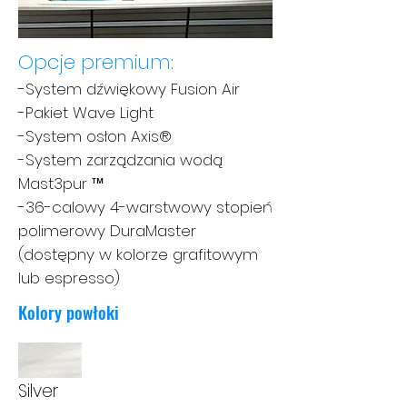
Opcje premium:
-System dźwiękowy Fusion Air
-Pakiet Wave Light
-System osłon Axis®
-System zarządzania wodą
Mast3pur ™
-36-calowy 4-warstwowy stopień
polimerowy DuraMaster
(dostępny w kolorze grafitowym
lub espresso)
Kolory powłoki
Silver