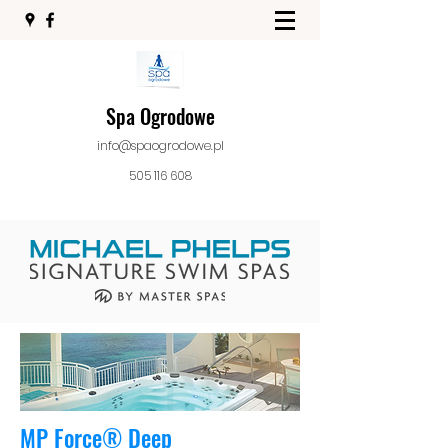
Spa Ogrodowe
info@spaogrodowe.pl
505 116 608
MP Force® Deep