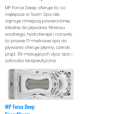
MP Force Deep oferuje to, co
najlepsze w Swim Spa, ale
zajmuje mniejszą powierzchnię.
Idealne do pływania, fitnessu
wodnego, hydroterapii i rozrywki,
to prawie 17-metrowe spa do
pływania oferuje płynny, szeroki
prąd; 39 masujących dysz spa; i
zatoczka terapeutyczna.
MP Force Deep