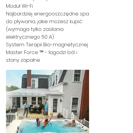
Moduł Wi-Fi
Najbardziej energooszczędne spa
do pływania, jakie możesz kupić
(wymaga tylko zasilania
elektrycznego 50 A)
System Terapii Bio-magnetycznej
Master Force ™ - łagodzi ból i
stany zapalne