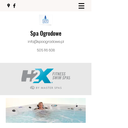
Spa Ogrodowe
info@spaogrodowe.pl
505 116 608