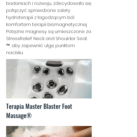
badaniach i rozwoju, zdecydowała się
połączyć sprawdzone zalety
hydroterapii z łagodzącym ból
komfortem terapii biomagnetycznej.
Potężne magnesy są umieszczone za
StressRelief Neck and Shoulder Seat
™, aby zapewnić ulgę punktom
nacisku.
Terapia Master Blaster Foot
Massage®