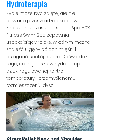
Hydroterapia
Życie może być zajęte, ale nie
powinno przeszkadzać sobie w
znalezieniu czasu dla siebie. Spa H2X
Fitness Swim Spa zapewnia
uspokajający relaks, w którym można
znaleźć ulgę w bólach mięśni i
osiągnąć spokój ducha. Doświadcz
tego, co najlepsze w hydroterapii
dzięki regulowanej kontroli
temperatury i przemyślanemu
rozmieszczeniu dysz.
StressRelief Neck and Shoulder