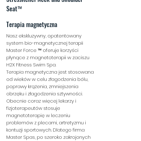
Seat™
Terapia magnetyczna
Nasz ekskluzywny, opatentowany
system bio-magnetycznej terapii
Master Force ™ oferuje korzyści
płynące z magnetoterapii w zaciszu
H2X Fitness Swim Spa.
Terapia magnetyczna jest stosowana
od wieków w celu złagodzenia bólu,
poprawy krążenia, zmniejszenia
obrzęku i złagodzenia sztywności.
Obecnie coraz więcej lekarzy i
fizjoterapeutów stosuje
magnetoterapię w leczeniu
problemów z plecami, artretyzmu i
kontuzji sportowych. Dlatego firma
Master Spas, po szeroko zakrojonych