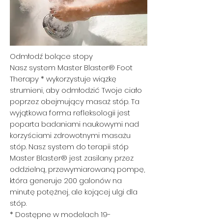
Odmłodź bolące stopy
Nasz system Master Blaster® Foot
Therapy * wykorzystuje wiązkę
strumieni, aby odmłodzić Twoje ciało
poprzez obejmujący masaż stóp. Ta
wyjątkowa forma refleksologii jest
poparta badaniami naukowymi nad
korzyściami zdrowotnymi masażu
stóp. Nasz system do terapii stóp
Master Blaster® jest zasilany przez
oddzielną, przewymiarowaną pompę,
która generuje 200 galonów na
minutę potężnej, ale kojącej ulgi dla
stóp.
* Dostępne w modelach 19-