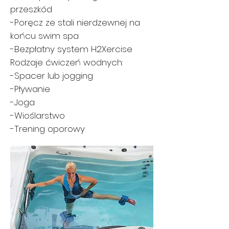
przeszkód
-Poręcz ze stali nierdzewnej na
końcu swim spa
-Bezpłatny system H2Xercise
Rodzaje ćwiczeń wodnych:
-Spacer lub jogging
-Pływanie
-Joga
-Wioślarstwo
-Trening oporowy