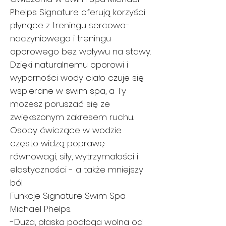
Phelps Signature oferują korzyści
płynące z treningu sercowo-
naczyniowego i treningu
oporowego bez wpływu na stawy.
Dzięki naturalnemu oporowi i
wyporności wody ciało czuje się
wspierane w swim spa, a Ty
możesz poruszać się ze
zwiększonym zakresem ruchu.
Osoby ćwiczące w wodzie
często widzą poprawę
równowagi, siły, wytrzymałości i
elastyczności - a także mniejszy
ból.
Funkcje Signature Swim Spa
Michael Phelps:
-Duża, płaska podłoga wolna od