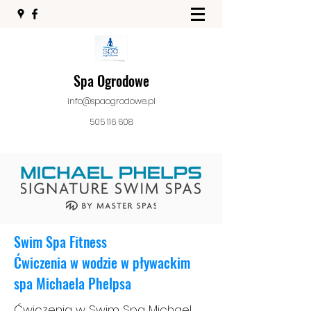
Spa Ogrodowe
info@spaogrodowe.pl
505 116 608
Swim Spa Fitness
Ćwiczenia w wodzie w pływackim
spa Michaela Phelpsa
Ćwiczenia w Swim Spa Michael