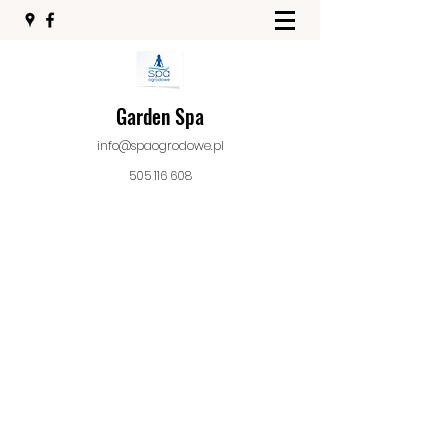
Garden Spa
info@spaogrodowe.pl
505 116 608