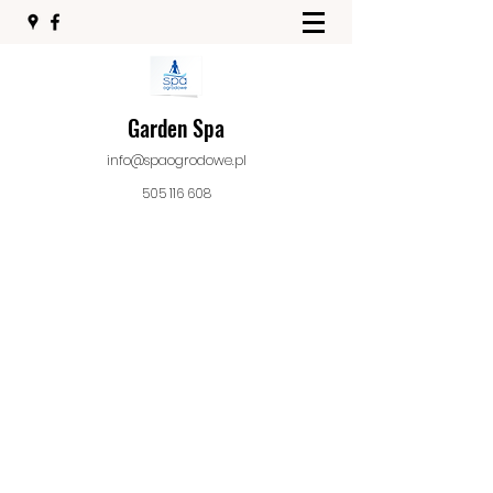
Garden Spa
info@spaogrodowe.pl
505 116 608