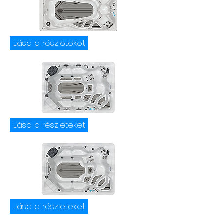
Lásd a részleteket
Lásd a részleteket
Lásd a részleteket