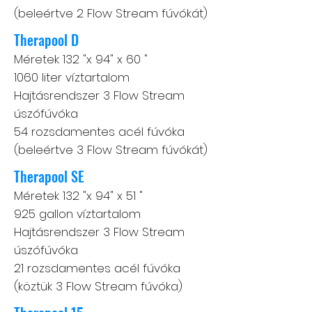
(beleértve 2 Flow Stream fúvókát)
Therapool D
Méretek 132 "x 94" x 60 "
1060 liter víztartalom
Hajtásrendszer 3 Flow Stream
úszófúvóka
54 rozsdamentes acél fúvóka
(beleértve 3 Flow Stream fúvókát)
Therapool SE
Méretek 132 "x 94" x 51 "
925 gallon víztartalom
Hajtásrendszer 3 Flow Stream
úszófúvóka
21 rozsdamentes acél fúvóka
(köztük 3 Flow Stream fúvóka)