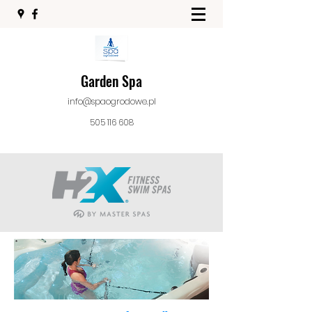
Garden Spa
info@spaogrodowe.pl
505 116 608