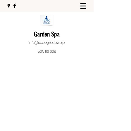
Garden Spa
info@spaogrodowe.pl
505 116 608