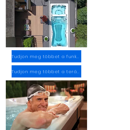
Tudjon meg többet a funkciókról
Tudjon meg többet a terápiáról