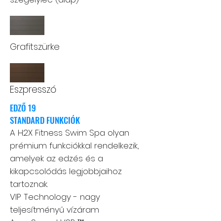
Grafitszürke
Eszpresszó
EDZŐ 19
STANDARD FUNKCIÓK
A H2X Fitness Swim Spa olyan
prémium funkciókkal rendelkezik,
amelyek az edzés és a
kikapcsolódás legjobbjaihoz
tartoznak.
VIP Technology - nagy
teljesítményű vízáram