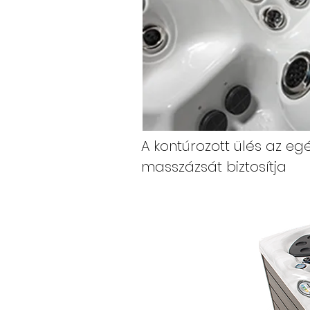
A kontúrozott ülés az egé
masszázsát biztosítja