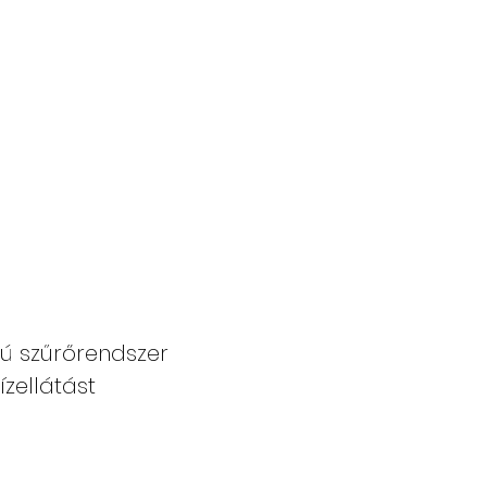
ú szűrőrendszer
ízellátást