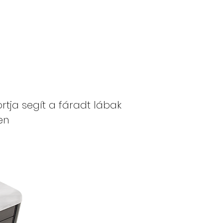
rtja segít a fáradt lábak
en