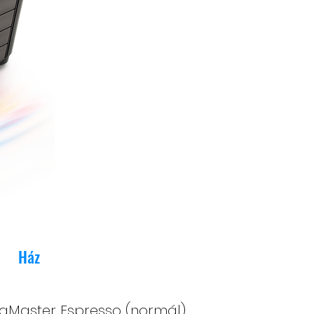
Ház
aMaster Espresso (normál)