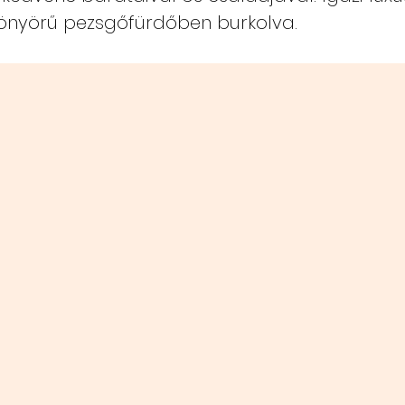
yönyörű pezsgőfürdőben burkolva.