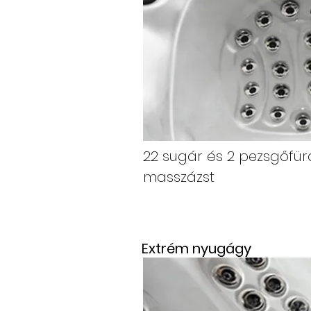
22 sugár és 2 pezsgőfür
masszázst
Extrém nyugágy