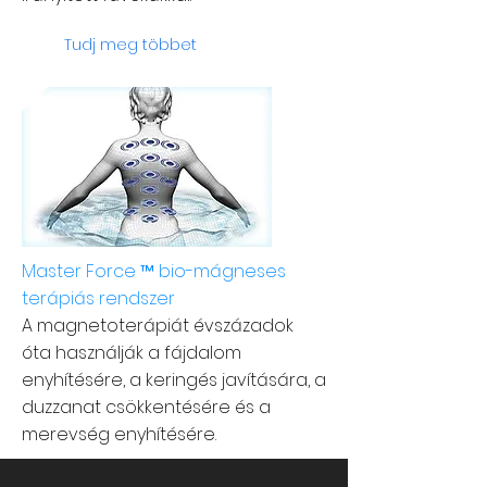
Tudj meg többet
Master Force ™ bio-mágneses
terápiás rendszer
A magnetoterápiát évszázadok
óta használják a fájdalom
enyhítésére, a keringés javítására, a
duzzanat csökkentésére és a
merevség enyhítésére.