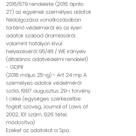
2016/679 rendelete (2016. április
27.) az egyének személyes adatok
feldolgozása vonatkozásában
történő védelméről és az ilyen
adatok szabad áramlásáról,
valamint hatályon kívül
helyezéséről 95/46 / WE irányelv
(általános adatvédelmi rendelet)
- GDPR
(2018. május 25-ig) - Art. 24 mp A
személyes adatok védelméről
szóló, 1997. augusztus 29-i törvény
1. cikke (egységes szerkezetbe
foglalt szöveg, Journal of Laws of
2002., 101. szám, 926. tétel,
módosítva)
Ezeket az adatokat a Spa