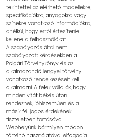
tekintettel az elérhető modellekre,
specifikációkra, anyagokra vagy
színekre vonatkozó információkra,
anélkül, hogy erről értesítenie
kellene a felhasználókat.
A szabályozás által nem
szabályozott kérdésekben a
Polgári Törvénykönyv és az
alkalmazandó lengyel törvény
vonatkozó rendelkezéseit kell
alkalmazni. A felek vállalják, hogy
minden vitát békés úton
rendeznek, jóhiszeműen és a
másik fél jogos érdekének
tiszteletben tartásával.
Webhelyünk bármilyen módon
történő használatával elfogadja