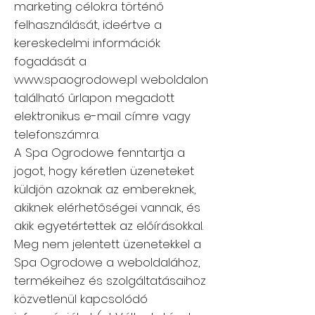
marketing célokra történő
felhasználását, ideértve a
kereskedelmi információk
fogadását a
www.spaogrodowe.pl
weboldalon
található űrlapon megadott
elektronikus e-mail címre vagy
telefonszámra.
A Spa Ogrodowe fenntartja a
jogot, hogy kéretlen üzeneteket
küldjön azoknak az embereknek,
akiknek elérhetőségei vannak, és
akik egyetértettek az előírásokkal.
Meg nem jelentett üzenetekkel a
Spa Ogrodowe a weboldalához,
termékeihez és szolgáltatásaihoz
közvetlenül kapcsolódó