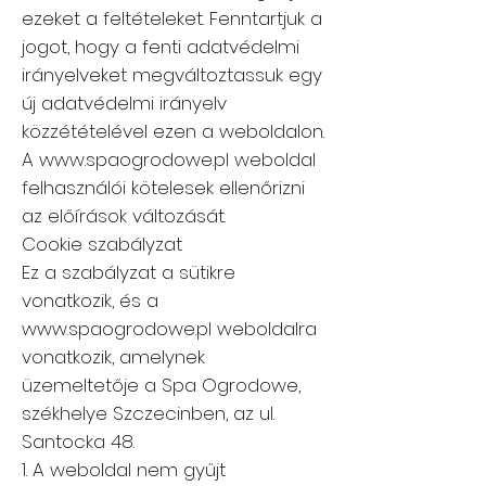
ezeket a feltételeket. Fenntartjuk a
jogot, hogy a fenti adatvédelmi
irányelveket megváltoztassuk egy
új adatvédelmi irányelv
közzétételével ezen a weboldalon.
A
www.spaogrodowe.pl
weboldal
felhasználói kötelesek ellenőrizni
az előírások változását.
Cookie szabályzat
Ez a szabályzat a sütikre
vonatkozik, és a
www.spaogrodowe.pl
weboldalra
vonatkozik, amelynek
üzemeltetője a Spa Ogrodowe,
székhelye Szczecinben, az ul.
Santocka 48.
1. A weboldal nem gyűjt