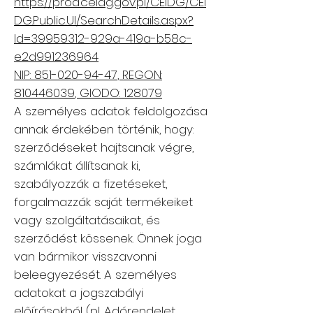
https://prod.ceidg.gov.pl/CEIDG/CEI
DG.Public.UI/SearchDetails.aspx?
Id=39959312-929a-419a-b58c-
e2d991236964
NIP:
851-020-94-47
, REGON:
810446039
, GIODO: 128079
A személyes adatok feldolgozása
annak érdekében történik, hogy:
szerződéseket hajtsanak végre,
számlákat állítsanak ki,
szabályozzák a fizetéseket,
forgalmazzák saját termékeiket
vagy szolgáltatásaikat, és
szerződést kössenek. Önnek joga
van bármikor visszavonni
beleegyezését. A személyes
adatokat a jogszabályi
előírásokból (pl. Adórendelet,