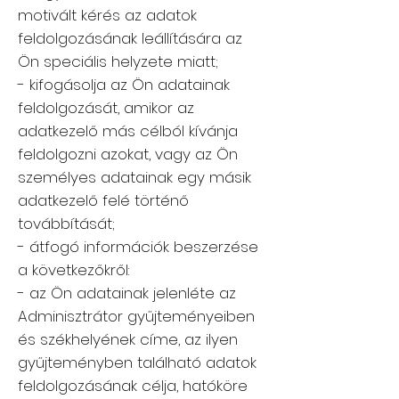
motivált kérés az adatok
feldolgozásának leállítására az
Ön speciális helyzete miatt;
- kifogásolja az Ön adatainak
feldolgozását, amikor az
adatkezelő más célból kívánja
feldolgozni azokat, vagy az Ön
személyes adatainak egy másik
adatkezelő felé történő
továbbítását;
- átfogó információk beszerzése
a következőkről:
- az Ön adatainak jelenléte az
Adminisztrátor gyűjteményeiben
és székhelyének címe, az ilyen
gyűjteményben található adatok
feldolgozásának célja, hatóköre