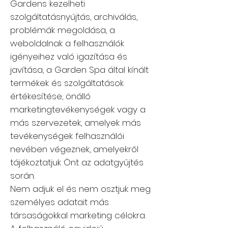
Gardens kezelheti
szolgáltatásnyújtás, archiválás,
problémák megoldása, a
weboldalnak a felhasználók
igényeihez való igazítása és
javítása, a Garden Spa által kínált
termékek és szolgáltatások
értékesítése, önálló
marketingtevékenységek vagy a
más szervezetek, amelyek más
tevékenységek felhasználói
nevében végeznek, amelyekről
tájékoztatjuk Önt az adatgyűjtés
során.
Nem adjuk el és nem osztjuk meg
személyes adatait más
társaságokkal marketing célokra.