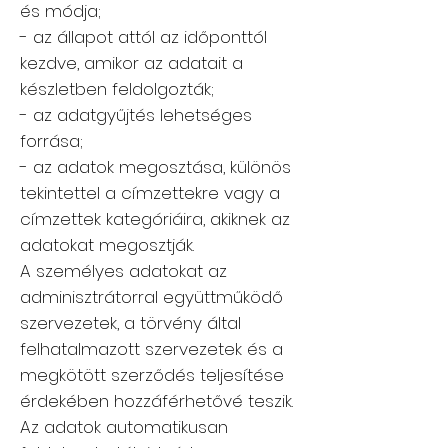
és módja;
- az állapot attól az időponttól
kezdve, amikor az adatait a
készletben feldolgozták;
- az adatgyűjtés lehetséges
forrása;
- az adatok megosztása, különös
tekintettel a címzettekre vagy a
címzettek kategóriáira, akiknek az
adatokat megosztják.
A személyes adatokat az
adminisztrátorral együttműködő
szervezetek, a törvény által
felhatalmazott szervezetek és a
megkötött szerződés teljesítése
érdekében hozzáférhetővé teszik.
Az adatok automatikusan