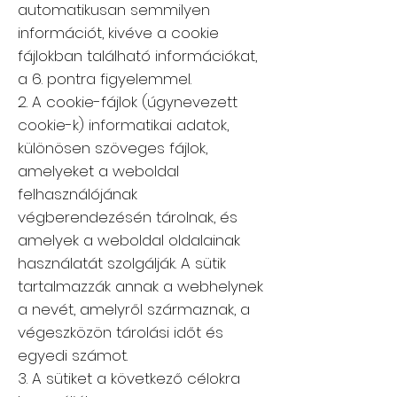
automatikusan semmilyen
információt, kivéve a cookie
fájlokban található információkat,
a 6. pontra figyelemmel.
2. A cookie-fájlok (úgynevezett
cookie-k) informatikai adatok,
különösen szöveges fájlok,
amelyeket a weboldal
felhasználójának
végberendezésén tárolnak, és
amelyek a weboldal oldalainak
használatát szolgálják. A sütik
tartalmazzák annak a webhelynek
a nevét, amelyről származnak, a
végeszközön tárolási időt és
egyedi számot.
3. A sütiket a következő célokra