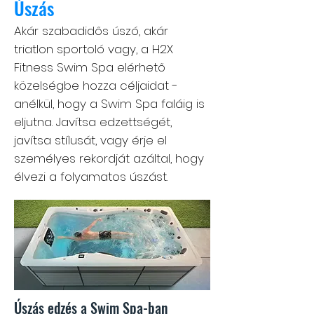
Úszás
Akár szabadidős úszó, akár
triatlon sportoló vagy, a H2X
Fitness Swim Spa elérhető
közelségbe hozza céljaidat -
anélkül, hogy a Swim Spa faláig is
eljutna. Javítsa edzettségét,
javítsa stílusát, vagy érje el
személyes rekordját azáltal, hogy
élvezi a folyamatos úszást.
Úszás edzés a Swim Spa-ban