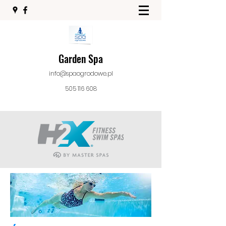
Garden Spa
info@spaogrodowe.pl
505 116 608