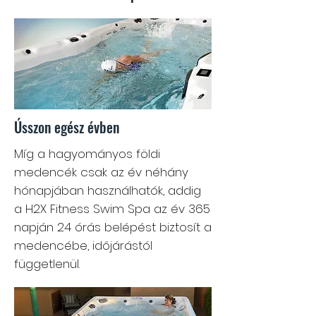
Ússzon egész évben
Míg a hagyományos földi
medencék csak az év néhány
hónapjában használhatók, addig
a H2X Fitness Swim Spa az év 365
napján 24 órás belépést biztosít a
medencébe, időjárástól
függetlenül.