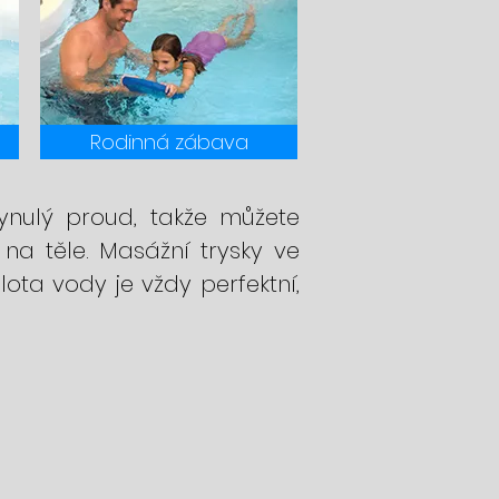
Rodinná zábava
ynulý proud, takže můžete
na těle. Masážní trysky ve
lota vody je vždy perfektní,