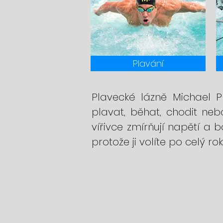
Plavání
Plavecké lázně Michael P
plavat, běhat, chodit neb
vířivce zmírňují napětí a 
protože ji volíte po celý rok