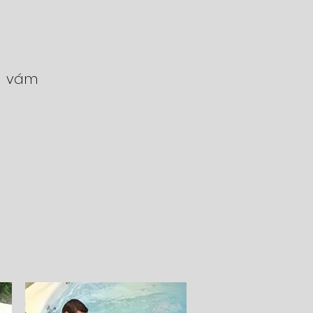
á vám