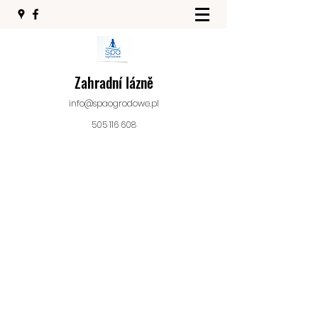
Zahradní lázně
info@spaogrodowe.pl
505 116 608