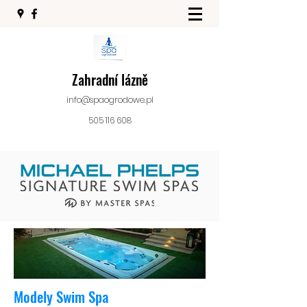
Zahradní lázně
info@spaogrodowe.pl
505 116 608
Modely Swim Spa