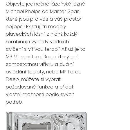
Objevte jedinečné lázeňské lázně
Michael Phelps od Master Spas,
které jsou pro vás a váš prostor
nejlepší! Existují tři modely
plaveckých lázní, z nichž každý
kombinuje výhody vodních
cvičení s vířivou terapií. Ať už je to
MP Momentum Deep, který má
samostatnou vířivku a duální
ovládání teploty, nebo MP Force
Deep, můžete si vybrat
požadované funkce a přidat
vlastní možnosti podle svých
potřeb.