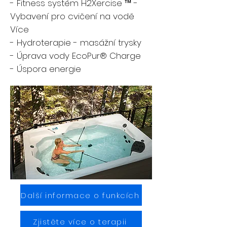
- Fitness systém H2Xercise ™ -
Vybavení pro cvičení na vodě
Více
- Hydroterapie - masážní trysky
- Úprava vody EcoPur® Charge
- Úspora energie
Další informace o funkcích
Zjistěte více o terapii