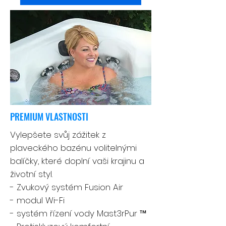
PREMIUM VLASTNOSTI
Vylepšete svůj zážitek z
plaveckého bazénu volitelnými
balíčky, které doplní vaši krajinu a
životní styl.
- Zvukový systém Fusion Air
- modul Wi-Fi
- systém řízení vody Mast3rPur ™