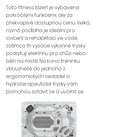
Tato fitness lázeň je vybavena
pokročilými funkcemi, ale za
překvapivě dostupnou cenu. Velká,
rovná podlaha je ideální pro
cvičení a rehabilitaci ve vodě,
zatímco tři vysoce výkonné trysky
poskytují elektřinu pro chůzi nebo
běh na místě. Na konci tréninku
vklouznete do jednoho z
ergonomických sedadel a
hydroterapeutické trysky vám
pomohou zotavit se a uvolnit se.