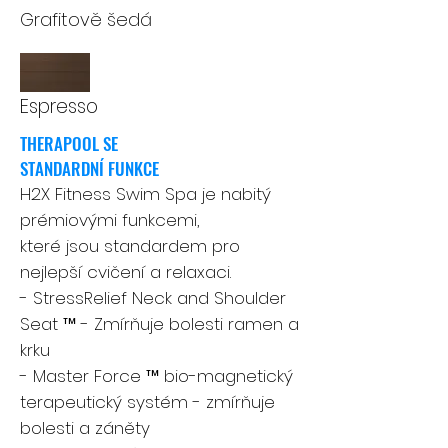
Grafitově šedá
Espresso
THERAPOOL SE
STANDARDNÍ FUNKCE
H2X Fitness Swim Spa je nabitý
prémiovými funkcemi,
které jsou standardem pro
nejlepší cvičení a relaxaci.
- StressRelief Neck and Shoulder
Seat ™ - Zmírňuje bolesti ramen a
krku
- Master Force ™ bio-magnetický
terapeutický systém - zmírňuje
bolesti a záněty