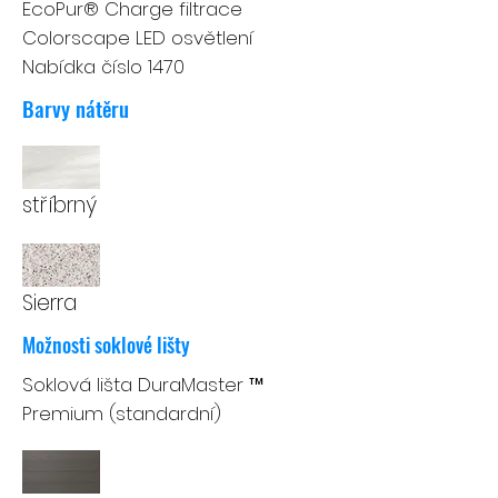
EcoPur® Charge filtrace
Colorscape LED osvětlení
Nabídka číslo 1470
Barvy nátěru
stříbrný
Sierra
Možnosti soklové lišty
Soklová lišta DuraMaster ™
Premium (standardní)