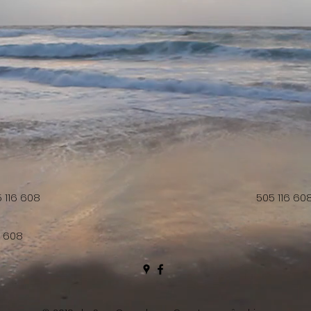
 116 608
505 116 60
6 608