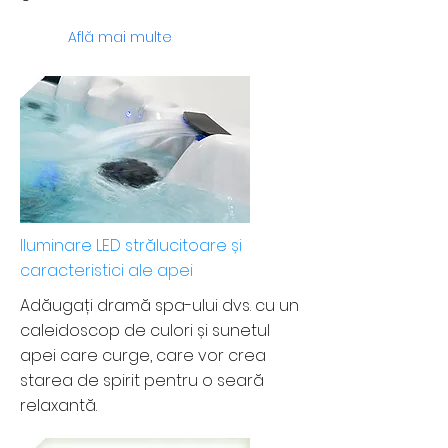
Află mai multe
Iluminare LED strălucitoare și
caracteristici ale apei
Adăugați dramă spa-ului dvs. cu un
caleidoscop de culori și sunetul
apei care curge, care vor crea
starea de spirit pentru o seară
relaxantă.