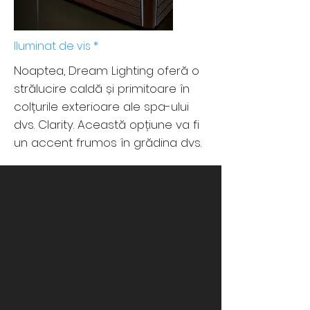
Iluminat de vis *
Noaptea, Dream Lighting oferă o
strălucire caldă și primitoare în
colțurile exterioare ale spa-ului
dvs. Clarity. Această opțiune va fi
un accent frumos în grădina dvs.