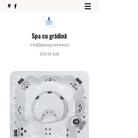
Spa cu grădină
info@spaogrodowe.pl
505 116 608