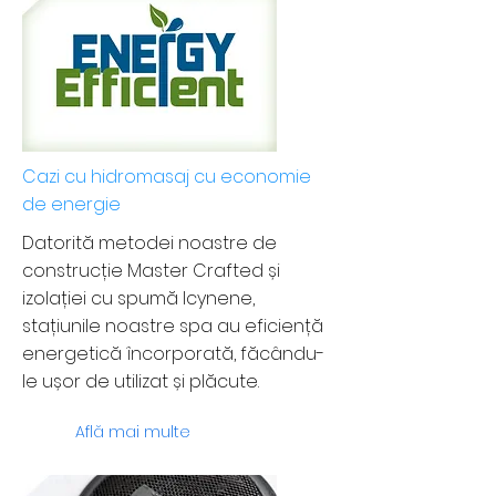
Cazi cu hidromasaj cu economie
de energie
Datorită metodei noastre de
construcție Master Crafted și
izolației cu spumă Icynene,
stațiunile noastre spa au eficiență
energetică încorporată, făcându-
le ușor de utilizat și plăcute.
Află mai multe