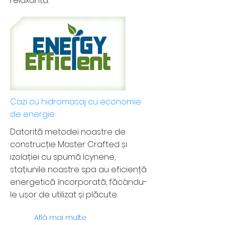
relaxantă.
Cazi cu hidromasaj cu economie
de energie
Datorită metodei noastre de
construcție Master Crafted și
izolației cu spumă Icynene,
stațiunile noastre spa au eficiență
energetică încorporată, făcându-
le ușor de utilizat și plăcute.
Află mai multe