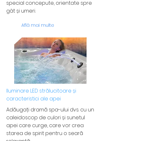
special concepute, orientate spre
gât și umeri.
Află mai multe
Iluminare LED strălucitoare și
caracteristici ale apei
Adăugați dramă spa-ului dvs. cu un
caleidoscop de culori și sunetul
apei care curge, care vor crea
starea de spirit pentru o seară