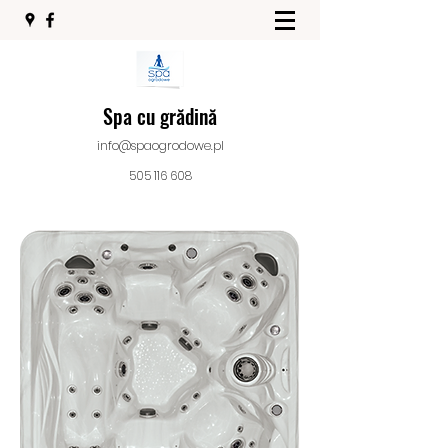
Spa cu grădină
info@spaogrodowe.pl
505 116 608