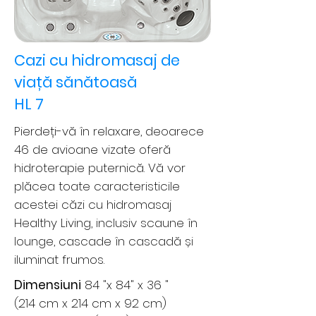
Cazi cu hidromasaj de
viață sănătoasă
HL 7
Pierdeți-vă în relaxare, deoarece
46 de avioane vizate oferă
hidroterapie puternică. Vă vor
plăcea toate caracteristicile
acestei căzi cu hidromasaj
Healthy Living, inclusiv scaune în
lounge, cascade în cascadă și
iluminat frumos.
Dimensiuni
84 "x 84" x 36 "
(214 cm x 214 cm x 92 cm)