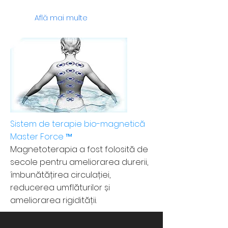
Află mai multe
Sistem de terapie bio-magnetică
Master Force ™
Magnetoterapia a fost folosită de
secole pentru ameliorarea durerii,
îmbunătățirea circulației,
reducerea umflăturilor și
ameliorarea rigidității.