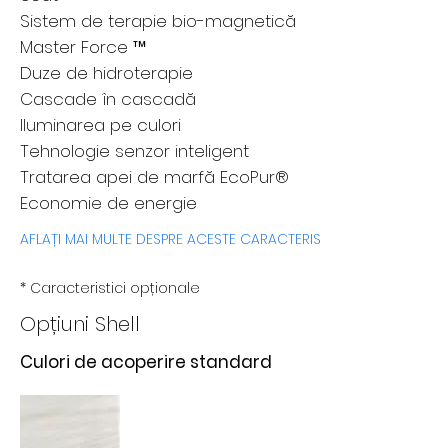
Sistem de terapie bio-magnetică
Master Force ™
Duze de hidroterapie
Cascade în cascadă
Iluminarea pe culori
Tehnologie senzor inteligent
Tratarea apei de marfă EcoPur®
Economie de energie
AFLAȚI MAI MULTE DESPRE ACESTE CARACTERISTICI AICI
* Caracteristici opționale
Opțiuni Shell
Culori de acoperire standard