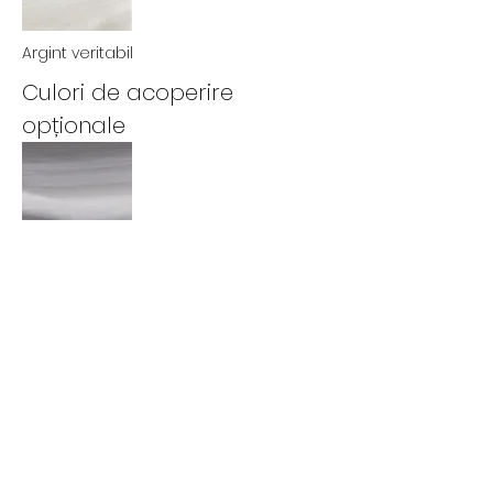
Argint veritabil
Culori de acoperire
opționale
Nori de furtuna
Muntele Fumat