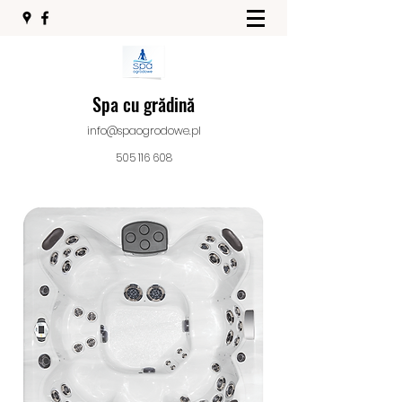
Spa cu grădină
info@spaogrodowe.pl
505 116 608