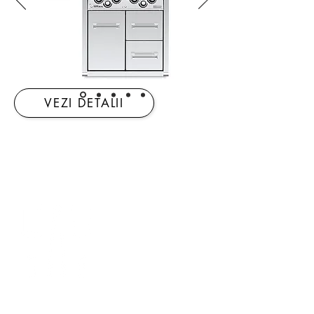
VEZI DETALII
3 AVANTAJE DE
GRIGAT CU GAZ
COMODITATE