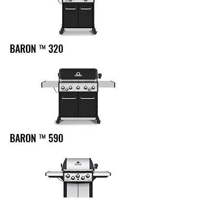
BARON ™ 320
BARON ™ 590