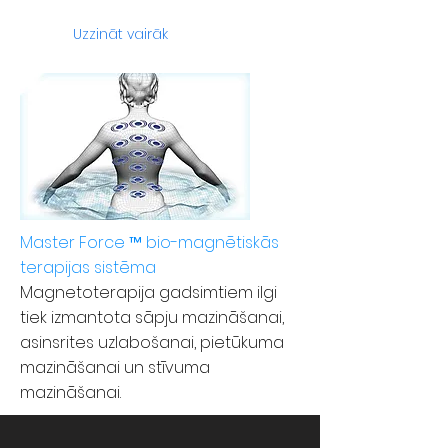
Uzzināt vairāk
Master Force ™ bio-magnētiskās
terapijas sistēma
Magnetoterapija gadsimtiem ilgi
tiek izmantota sāpju mazināšanai,
asinsrites uzlabošanai, pietūkuma
mazināšanai un stīvuma
mazināšanai.