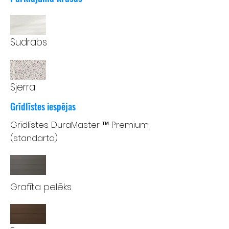
Sudrabs
Sjerra
Grīdlīstes iespējas
Grīdlīstes DuraMaster ™ Premium
(standarta)
Grafīta pelēks