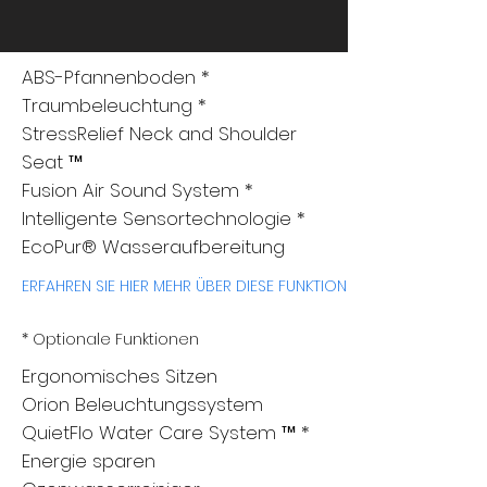
ABS-Pfannenboden *
Traumbeleuchtung *
StressRelief Neck and Shoulder
Seat ™
Fusion Air Sound System *
Intelligente Sensortechnologie *
EcoPur® Wasseraufbereitung
ERFAHREN SIE HIER MEHR ÜBER DIESE FUNKTIONEN
* Optionale Funktionen
Ergonomisches Sitzen
Orion Beleuchtungssystem
QuietFlo Water Care System ™ *
Energie sparen