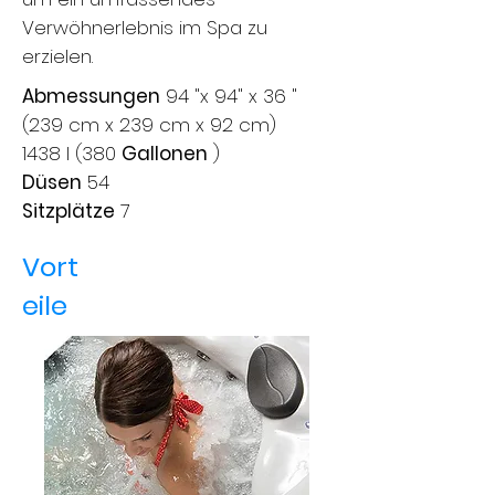
Verwöhnerlebnis im Spa zu
erzielen.
Abmessungen
94 "x 94" x 36 "
(239 cm x 239 cm x 92 cm)
1438 l (380
Gallonen
)
Düsen
54
Sitzplätze
7
Vort
eile