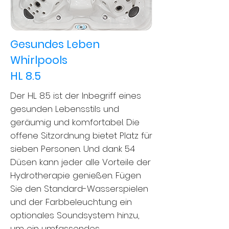
Gesundes Leben
Whirlpools
HL 8.5
Der HL 8.5 ist der Inbegriff eines
gesunden Lebensstils und
geräumig und komfortabel. Die
offene Sitzordnung bietet Platz für
sieben Personen. Und dank 54
Düsen kann jeder alle Vorteile der
Hydrotherapie genießen. Fügen
Sie den Standard-Wasserspielen
und der Farbbeleuchtung ein
optionales Soundsystem hinzu,
um ein umfassendes