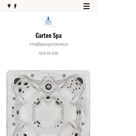
Garten Spa
info@spaogrodowe.pl
505 116 608