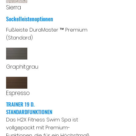
Sierra
Sockelleistenoptionen
Fußleiste DuraMaster ™ Premium
(Standard)
Graphitgrau
Espresso
TRAINER 19 D.
STANDARDFUNKTIONEN
Das H2X Fitness Swim Spa ist
vollgepackt mit Premium-
Funktionen, die für ein Höchstmaß