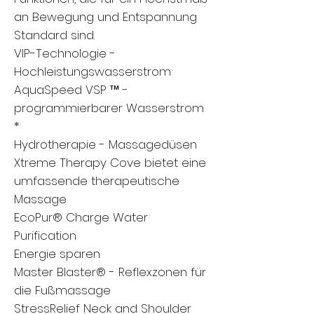
an Bewegung und Entspannung
Standard sind.
VIP-Technologie -
Hochleistungswasserstrom
AquaSpeed ​​VSP ™ -
programmierbarer Wasserstrom
*
Hydrotherapie - Massagedüsen
Xtreme Therapy Cove bietet eine
umfassende therapeutische
Massage
EcoPur® Charge Water
Purification
Energie sparen
Master Blaster® - Reflexzonen für
die Fußmassage
StressRelief Neck and Shoulder