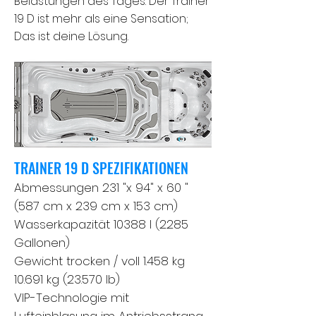
Belastungen des Tages. Der Trainer
19 D ist mehr als eine Sensation;
Das ist deine Lösung.
TRAINER 19 D SPEZIFIKATIONEN
Abmessungen 231 "x 94" x 60 "
(587 cm x 239 cm x 153 cm)
Wasserkapazität 10388 l (2285
Gallonen)
Gewicht trocken / voll 1.458 kg
10.691 kg (23.570 lb)
VIP-Technologie mit