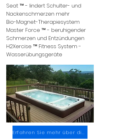
Seat ™ - lindert Schulter- und
Nackenschmerzen mehr
Bio-Magnet-Therapiesystem
Master Force ™ - beruhigender
Schmerzen und Entzündungen
H2Xercise ™ Fitness System -
Wasserübungsgeräte
Erfahren Sie mehr über die Funktionen