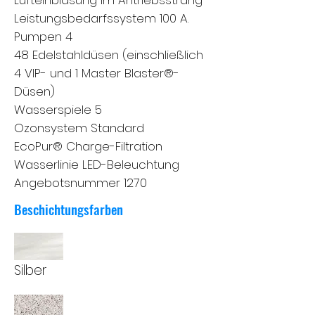
Lufteinblasung im Antriebsstrang
Leistungsbedarfssystem 100 A.
Pumpen 4
48 Edelstahldüsen (einschließlich
4 VIP- und 1 Master Blaster®-
Düsen)
Wasserspiele 5
Ozonsystem Standard
EcoPur® Charge-Filtration
Wasserlinie LED-Beleuchtung
Angebotsnummer 1270
Beschichtungsfarben
Silber