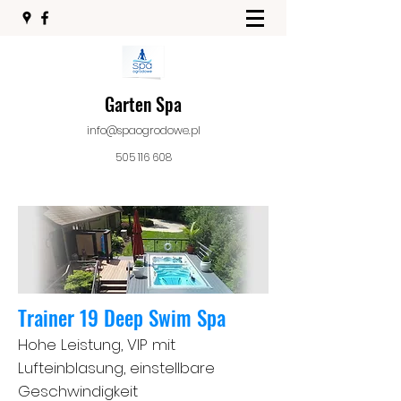
Garten Spa
info@spaogrodowe.pl
505 116 608
Trainer
19 Deep Swim Spa
Hohe Leistung, VIP mit
Lufteinblasung, einstellbare
Geschwindigkeit