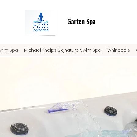
Garten Spa
Swim Spa
Michael Phelps Signature Swim Spa
Whirlpools