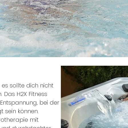
es sollte dich nicht
. Das H2X Fitness
 Entspannung, bei der
t sein können.
rotherapie mit