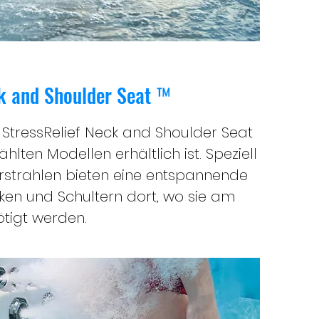
ck and Shoulder Seat ™
 StressRelief Neck and Shoulder Seat
lten Modellen erhältlich ist. Speziell
rstrahlen bieten eine entspannende
n und Schultern dort, wo sie am
tigt werden.