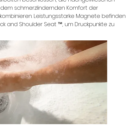
it dem schmerzlindernden Komfort der
kombinieren. Leistungsstarke Magnete befinden
Neck and Shoulder Seat ™, um Druckpunkte zu