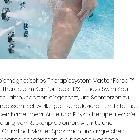
s biomagnetisches Therapiesystem Master Force ™
totherapie im Komfort des H2X Fitness Swim Spa.
eit Jahrhunderten eingesetzt, um Schmerzen zu
erbessern, Schwellungen zu reduzieren und Steifheit
nden immer mehr Ärzte und Physiotherapeuten die
dlung von Rückenproblemen, Arthritis und
m Grund hat Master Spas nach umfangreichen
arbeiten beschlossen, die nachgewiesenen