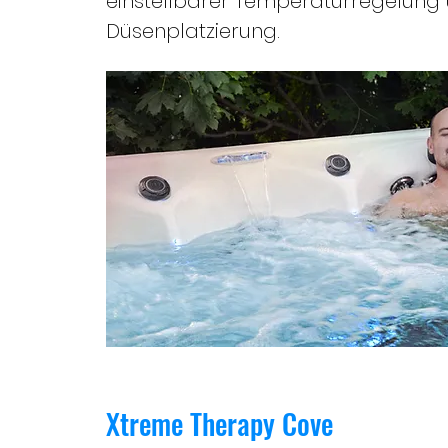
einstellbarer Temperaturregelung
Düsenplatzierung.
Xtreme Therapy Cove