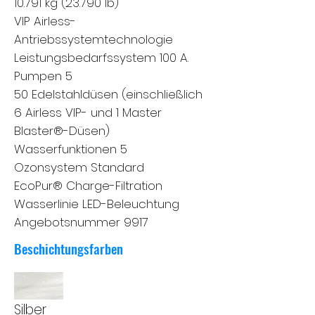
10.791 kg (23.790 lb)
VIP Airless-
Antriebssystemtechnologie
Leistungsbedarfssystem 100 A.
Pumpen 5
50 Edelstahldüsen (einschließlich
6 Airless VIP- und 1 Master
Blaster®-Düsen)
Wasserfunktionen 5
Ozonsystem Standard
EcoPur® Charge-Filtration
Wasserlinie LED-Beleuchtung
Angebotsnummer 9917
Beschichtungsfarben
Silber