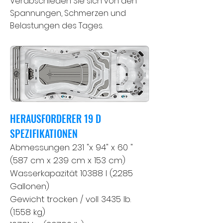
Verabschieden Sie sich von den
Spannungen, Schmerzen und
Belastungen des Tages.
HERAUSFORDERER 19 D
SPEZIFIKATIONEN
Abmessungen 231 "x 94" x 60 "
(587 cm x 239 cm x 153 cm)
Wasserkapazität 10388 l (2285
Gallonen)
Gewicht trocken / voll 3435 lb.
(1.558 kg)