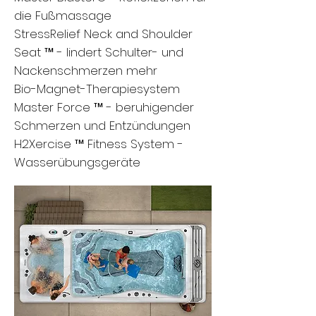
die Fußmassage
StressRelief Neck and Shoulder
Seat ™ - lindert Schulter- und
Nackenschmerzen mehr
Bio-Magnet-Therapiesystem
Master Force ™ - beruhigender
Schmerzen und Entzündungen
H2Xercise ™ Fitness System -
Wasserübungsgeräte