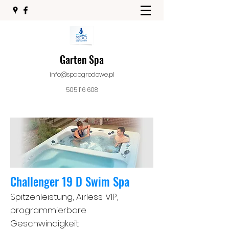
Garten Spa
info@spaogrodowe.pl
505 116 608
Challenger 19 D Swim Spa
Spitzenleistung, Airless VIP,
programmierbare
Geschwindigkeit