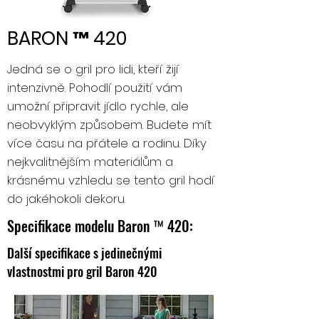
BARON ™ 420
Jedná se o gril pro lidi, kteří žijí
intenzivně. Pohodlí použití vám
umožní připravit jídlo rychle, ale
neobvyklým způsobem. Budete mít
více času na přátele a rodinu. Díky
nejkvalitnějším materiálům a
krásnému vzhledu se tento gril hodí
do jakéhokoli dekoru.
Specifikace modelu Baron ™ 420:
Další specifikace s jedinečnými
vlastnostmi pro gril Baron 420