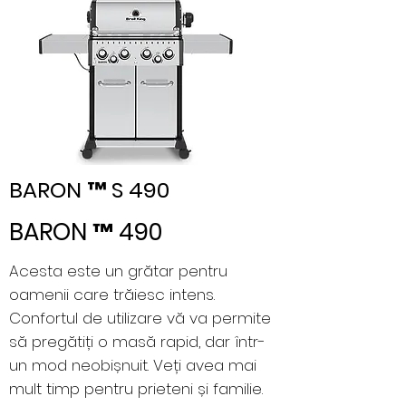
BARON ™ S 490
BARON ™ 490
Acesta este un grătar pentru
oamenii care trăiesc intens.
Confortul de utilizare vă va permite
să pregătiți o masă rapid, dar într-
un mod neobișnuit. Veți avea mai
mult timp pentru prieteni și familie.