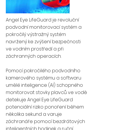
Angel Eye LifeGuard je revoluční
podvodní monitorovací systém a
pokročilý výstražný systém
navržený ke zvýšení bezpečnosti
ve vodním prostředí a při
záchranných operacích.
Pomocí pokročilého podvodního
kamerového systému a softwaru
umělé inteligence (AI) schopného
monitorovat stovky plavců ve vodě
detekuje Angel Eye LifeGuard
potenciální riziko ponoření během
několika sekund a varuje
záchranáře pomocí bezdrátových
inteligentních hodinek a ruční