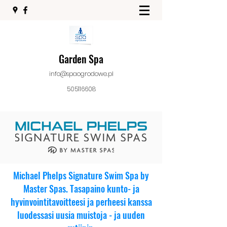
Garden Spa
info@spaogrodowe.pl
505116608
Michael Phelps Signature Swim Spa by
Master Spas. Tasapaino kunto- ja
hyvinvointitavoitteesi ja perheesi kanssa
luodessasi uusia muistoja - ja uuden