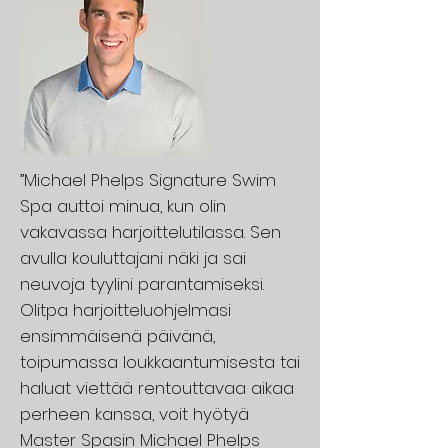
”Michael Phelps Signature Swim
Spa auttoi minua, kun olin
vakavassa harjoittelutilassa. Sen
avulla kouluttajani näki ja sai
neuvoja tyylini parantamiseksi.
Olitpa harjoitteluohjelmasi
ensimmäisenä päivänä,
toipumassa loukkaantumisesta tai
haluat viettää rentouttavaa aikaa
perheen kanssa, voit hyötyä
Master Spasin Michael Phelps