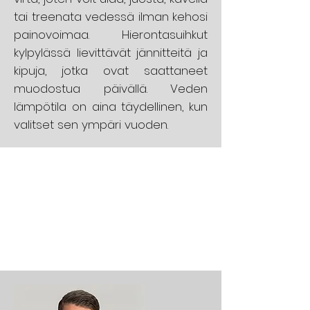
tai treenata vedessä ilman kehosi
painovoimaa. Hierontasuihkut
kylpylässä lievittävät jännitteitä ja
kipuja, jotka ovat saattaneet
muodostua päivällä. Veden
lämpötila on aina täydellinen, kun
valitset sen ympäri vuoden.