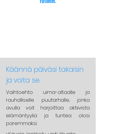
rutiinin.
Käännä päiväsi takaisin
ja voita se.
Vaihtoehto uima-altaalle ja
rauhalliselle puutarhalle, jonka
avulla voit harjoittaa aktiivista
elämäntyyliä ja tuntea olosi
paremmaksi.