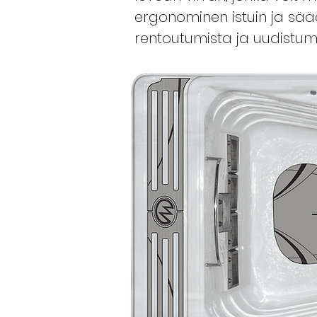
ergonominen istuin ja sää
rentoutumista ja uudistumis