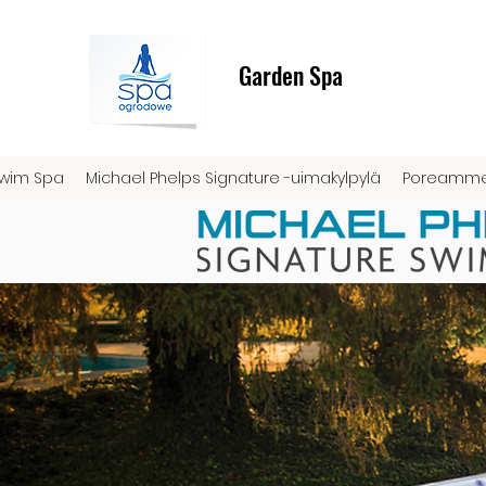
Garden Spa
Swim Spa
Michael Phelps Signature -uimakylpylä
Poreamm