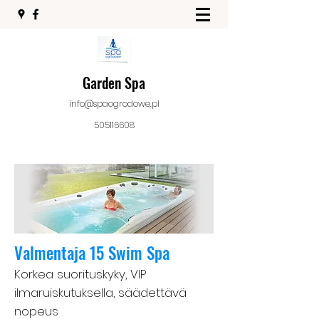
Garden Spa
info@spaogrodowe.pl
505116608
Valmentaja 15 Swim Spa
Korkea suorituskyky, VIP
ilmaruiskutuksella, säädettävä
nopeus