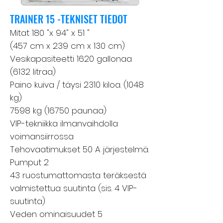
TRAINER 15 -TEKNISET TIEDOT
Mitat 180 "x 94" x 51 "
(457 cm x 239 cm x 130 cm)
Vesikapasiteetti 1620 gallonaa
(6132 litraa)
Paino kuiva / täysi 2310 kiloa. (1048
kg)
7598 kg (16750 paunaa)
VIP-tekniikka ilmanvaihdolla
voimansiirrossa
Tehovaatimukset 50 A järjestelmä.
Pumput 2
43 ruostumattomasta teräksestä
valmistettua suutinta (sis. 4 VIP-
suutinta)
Veden ominaisuudet 5