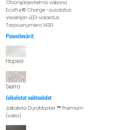
Otsonijärjestelmä vakiona
EcoPur® Charge -suodatus
Vesilinjan LED-valaistus
Tarjousnumero 1430
Pinnoitevärit
Hopea
Sierra
Jalkalistat vaihtoehdot
Jalkalista DuraMaster ™ Premium
(vakio)