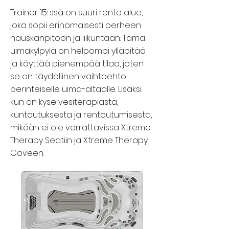
Trainer 15: ssä on suuri rento alue,
joka sopii erinomaisesti perheen
hauskanpitoon ja liikuntaan. Tämä
uimakylpylä on helpompi ylläpitää
ja käyttää pienempää tilaa, joten
se on täydellinen vaihtoehto
perinteiselle uima-altaalle. Lisäksi
kun on kyse vesiterapiasta,
kuntoutuksesta ja rentoutumisesta,
mikään ei ole verrattavissa Xtreme
Therapy Seatiin ja Xtreme Therapy
Coveen.