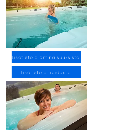
Lisätietoja ominaisuuksista
Lisätietoja hoidosta