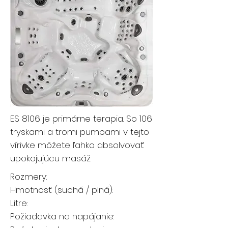
ES 8106 je primárne terapia. So 106
tryskami a tromi pumpami v tejto
vírivke môžete ľahko absolvovať
upokojujúcu masáž.
Rozmery:
Hmotnosť (suchá / plná):
Litre:
Požiadavka na napájanie: