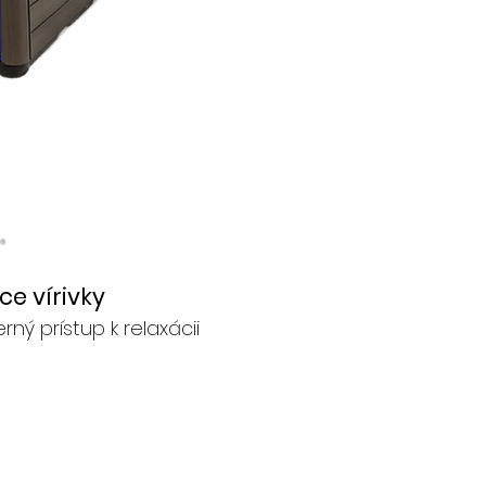
ce vírivky
rný prístup k relaxácii