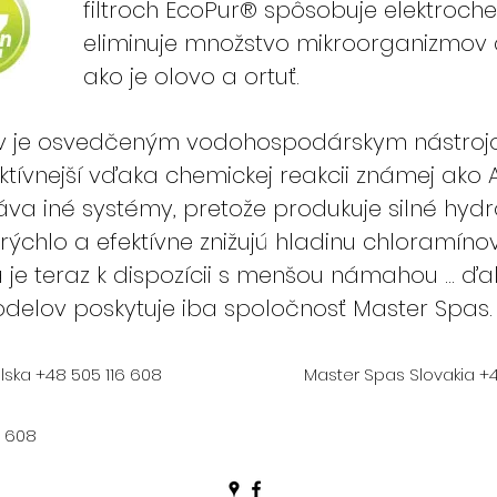
filtroch EcoPur® spôsobuje elektroche
eliminuje množstvo mikroorganizmov 
ako je olovo a ortuť.
ov je osvedčeným vodohospodárskym nástrojo
ektívnejší vďaka chemickej reakcii známej ak
va iné systémy, pretože produkuje silné hydro
rýchlo a efektívne znižujú hladinu chloramínov.
je teraz k dispozícii s menšou námahou ... ďal
odelov poskytuje iba spoločnosť Master Spas.
lska +48 505 116 608
Master Spas Slovakia +4
6 608