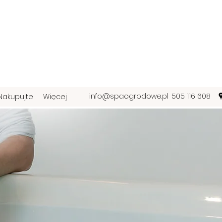
info@spaogrodowe.pl
505 116 608
Nakupujte
Więcej