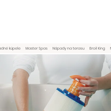
adné kúpele
Master Spas
Nápady na terasu
Broil King