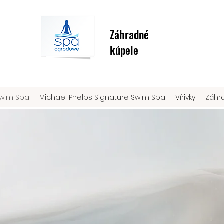
Záhradné
kúpele
Swim Spa
Michael Phelps Signature Swim Spa
Vírivky
Záhr